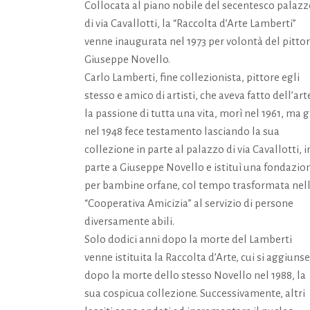
Collocata al piano nobile del secentesco palaz
di via Cavallotti, la “Raccolta d’Arte Lamberti”
venne inaugurata nel 1973 per volontà del pitto
Giuseppe Novello.
Carlo Lamberti, fine collezionista, pittore egli
stesso e amico di artisti, che aveva fatto dell’art
la passione di tutta una vita, morì nel 1961, ma g
nel 1948 fece testamento lasciando la sua
collezione in parte al palazzo di via Cavallotti, i
parte a Giuseppe Novello e istituì una fondazio
per bambine orfane, col tempo trasformata nel
“Cooperativa Amicizia” al servizio di persone
diversamente abili.
Solo dodici anni dopo la morte del Lamberti
venne istituita la Raccolta d’Arte, cui si aggiunse
dopo la morte dello stesso Novello nel 1988, la
sua cospicua collezione. Successivamente, altri