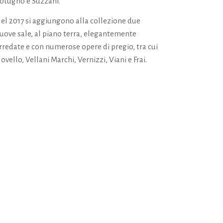
otugno e Suzzani.
el 2017 si aggiungono alla collezione due
uove sale, al piano terra, elegantemente
rredate e con numerose opere di pregio, tra cui
ovello, Vellani Marchi, Vernizzi, Viani e Frai.