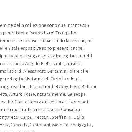
emme della collezione sono due incantevoli
cquerelli dello “scapigliato” Tranquillo
remona: Le curiose e Ripassando la lezione, ma
elle 8 sale espositive sono presenti anche i
ipinti a olio di soggetto storico e gli acquerelli
i costume di Angelo Pietrasanta, i disegni
moristici di Alessandro Bertamini, oltre alle
pere degli artisti amici di Carlo Lamberti,
iorgio Belloni, Paolo Troubetzkoy, Piero Belloni
etti, Arturo Tosi e, naturalmente, Giuseppe
ovello. Con le donazioni ed i lasciti sono poi
ntrati molti altri artisti, tra cui Consadori,
ongaretti, Carpi, Treccani, Steffenini, Dalla
orza, Cascella, Castellani, Melotto, Senigaglia,