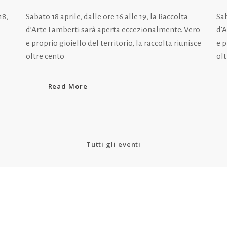
Sabato 18 aprile, dalle ore 16 alle 19, la Raccolta
Sab
18,
d’Arte Lamberti sarà aperta eccezionalmente. Vero
d’
e proprio gioiello del territorio, la raccolta riunisce
e p
oltre cento
ol
Read More
Tutti gli eventi