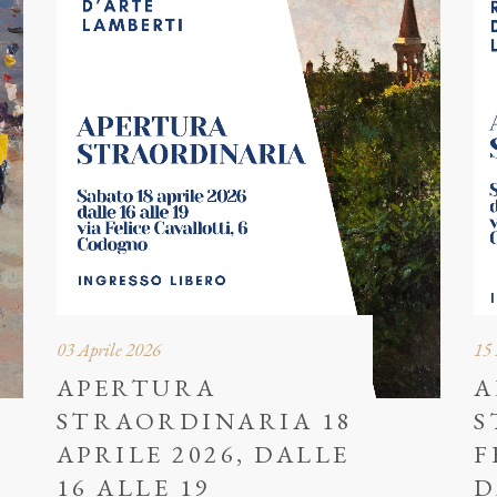
03 Aprile 2026
15 
APERTURA
A
STRAORDINARIA 18
S
APRILE 2026, DALLE
F
16 ALLE 19
D