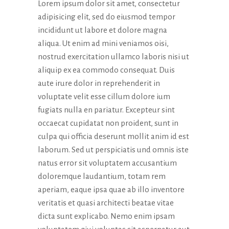
Lorem ipsum dolor sit amet, consectetur
adipisicing elit, sed do eiusmod tempor
incididunt ut labore et dolore magna
aliqua. Ut enim ad mini veniamos oisi,
nostrud exercitation ullamco laboris nisi ut
aliquip ex ea commodo consequat. Duis
aute irure dolor in reprehenderit in
voluptate velit esse cillum dolore ium
fugiats nulla en pariatur. Excepteur sint
occaecat cupidatat non proident, sunt in
culpa qui officia deserunt mollit anim id est
laborum. Sed ut perspiciatis und omnis iste
natus error sit voluptatem accusantium
doloremque laudantium, totam rem
aperiam, eaque ipsa quae ab illo inventore
veritatis et quasi architecti beatae vitae
dicta sunt explicabo. Nemo enim ipsam