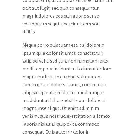
voluptatem qiui voluptas sit aspernatur aut
odit aut fugit, sed quia consequuntur
magnit dolores eos qui ratione sense
voluptatem sequi u nesciunt sem son
deilas.
Neque porro quisquam est, qui dolorem
ipsum quia dolor sit amet, consectetur,
adipisci velit, sed quia non numquam eius
modi tempora incidunt ut laciumui dolore
magnam aliquam quaerat voluptatem.
Lorem ipsum dolor sit amet, consectetur
adipisicing elit, sed do eiusmod tempor
incididunt ut labore etsicis om dolore ni
magna inse aliqua. Ut enim ad minim
veniam, quis nostrud exercitation ullamco
laboris nisi ut aliquip ex ea commodo
consequat. Duis aute irir dolor in