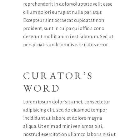
reprehenderit in dolorvoluptate velit esse
cillum dolori eu fugiat nulla pariatur.
Excepteur sint occaecat cupidatat non
proident, sunt in culpa qui officia cono
deserunt mollit anim i est laborum. Sed ut
perspiciatis unde omnis iste natus error.
CURATOR’S
WORD
Lorem ipsum dolor sit amet, consectetur
adipisicing elit, sed do eiusmod tempor
incididunt ut labore et dolore magna
aliqua. Ut enim ad mini veniamos oisi,
nostrud exercitation ullamco laboris nisi ut