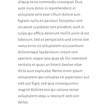
aliquip ex ea commodo consequat. Duis
aute irure dolor in reprehenderit in
voluptate velit esse cillum dolore ium
fugiats nulla en pariatur. Excepteur sint
occaecat cupidatat non proident, sunt in
culpa qui officia deserunt mollit anim id est
laborum. Sed ut perspiciatis und omnis iste
natus error sit voluptatem accusantium
doloremque laudantium, totam rem
aperiam, eaque ipsa quae ab illo inventore
veritatis et quasi architecti beatae vitae
dicta sunt explicabo. Nemo enim ipsam
voluptatem qiui voluptas sit aspernatur aut
odit aut fugit, sed quia consequuntur
magnit dolores eos qui ratione sense
voluptatem sequi u nesciunt sem son
deilas.