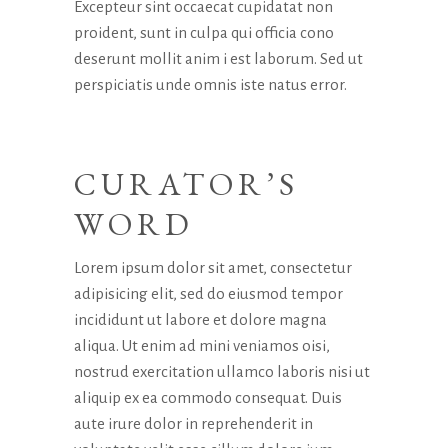
Excepteur sint occaecat cupidatat non
proident, sunt in culpa qui officia cono
deserunt mollit anim i est laborum. Sed ut
perspiciatis unde omnis iste natus error.
CURATOR’S
WORD
Lorem ipsum dolor sit amet, consectetur
adipisicing elit, sed do eiusmod tempor
incididunt ut labore et dolore magna
aliqua. Ut enim ad mini veniamos oisi,
nostrud exercitation ullamco laboris nisi ut
aliquip ex ea commodo consequat. Duis
aute irure dolor in reprehenderit in